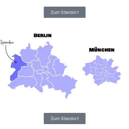
Zum Standort
Zum Standort